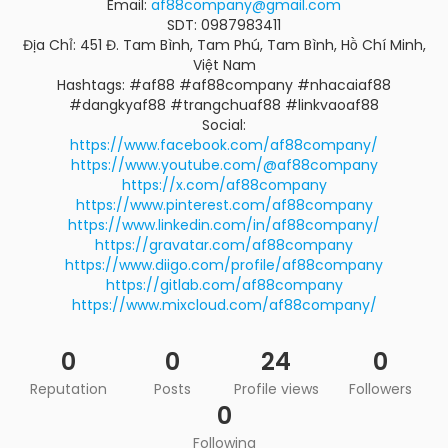
Email:
af88company@gmail.com
SDT: 0987983411
Địa Chỉ: 451 Đ. Tam Bình, Tam Phú, Tam Bình, Hồ Chí Minh,
Việt Nam
Hashtags: #af88 #af88company #nhacaiaf88
#dangkyaf88 #trangchuaf88 #linkvaoaf88
Social:
https://www.facebook.com/af88company/
https://www.youtube.com/@af88company
https://x.com/af88company
https://www.pinterest.com/af88company
https://www.linkedin.com/in/af88company/
https://gravatar.com/af88company
https://www.diigo.com/profile/af88company
https://gitlab.com/af88company
https://www.mixcloud.com/af88company/
0
0
24
0
Reputation
Posts
Profile views
Followers
0
Following