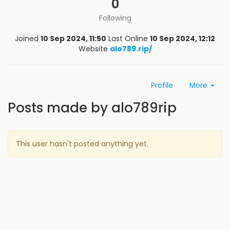
0
Following
Joined
10 Sep 2024, 11:50
Last Online
10 Sep 2024, 12:12
Website
alo789.rip/
Profile
More
Posts made by alo789rip
This user hasn't posted anything yet.