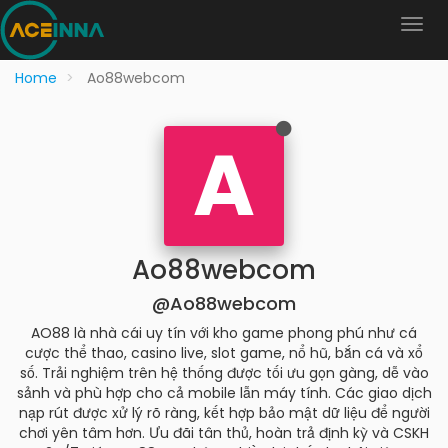
Home
Ao88webcom
A
Ao88webcom
@Ao88webcom
AO88 là nhà cái uy tín với kho game phong phú như cá
cược thể thao, casino live, slot game, nổ hũ, bắn cá và xổ
số. Trải nghiệm trên hệ thống được tối ưu gọn gàng, dễ vào
sảnh và phù hợp cho cả mobile lẫn máy tính. Các giao dịch
nạp rút được xử lý rõ ràng, kết hợp bảo mật dữ liệu để người
chơi yên tâm hơn. Ưu đãi tân thủ, hoàn trả định kỳ và CSKH