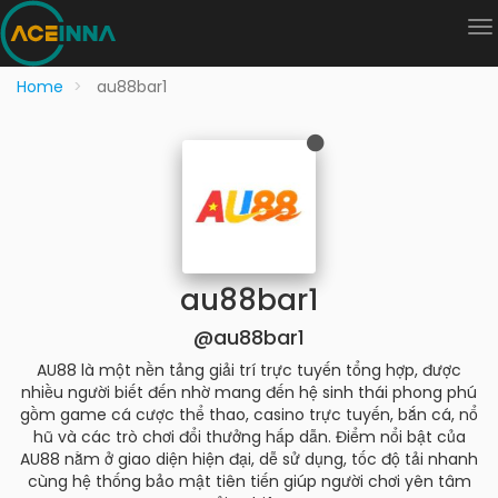
Home
au88bar1
au88bar1
@au88bar1
AU88 là một nền tảng giải trí trực tuyến tổng hợp, được
nhiều người biết đến nhờ mang đến hệ sinh thái phong phú
gồm game cá cược thể thao, casino trực tuyến, bắn cá, nổ
hũ và các trò chơi đổi thưởng hấp dẫn. Điểm nổi bật của
AU88 nằm ở giao diện hiện đại, dễ sử dụng, tốc độ tải nhanh
cùng hệ thống bảo mật tiên tiến giúp người chơi yên tâm