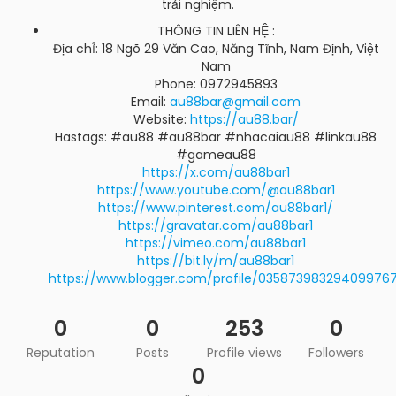
trải nghiệm.
THÔNG TIN LIÊN HỆ :
Địa chỉ: 18 Ngõ 29 Văn Cao, Năng Tĩnh, Nam Định, Việt
Nam
Phone: 0972945893
Email:
au88bar@gmail.com
Website:
https://au88.bar/
Hastags: #au88 #au88bar #nhacaiau88 #linkau88
#gameau88
https://x.com/au88bar1
https://www.youtube.com/@au88bar1
https://www.pinterest.com/au88bar1/
https://gravatar.com/au88bar1
https://vimeo.com/au88bar1
https://bit.ly/m/au88bar1
https://www.blogger.com/profile/03587398329409976
0
0
253
0
Reputation
Posts
Profile views
Followers
0