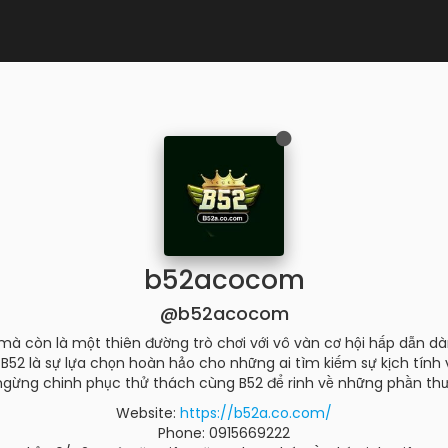
b52acocom
@b52acocom
n mà còn là một thiên đường trò chơi với vô vàn cơ hội hấp dẫn 
B52 là sự lựa chọn hoàn hảo cho những ai tìm kiếm sự kịch tính 
gừng chinh phục thử thách cùng B52 để rinh về những phần thưở
Website:
https://b52a.co.com/
Phone: 0915669222