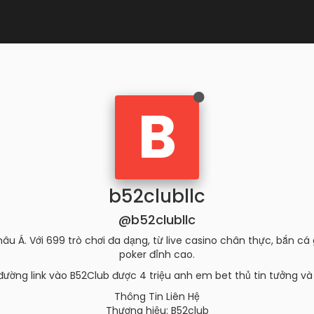
B
b52clubllc
@b52clubllc
u Á. Với 699 trò chơi đa dạng, từ live casino chân thực, bắn cá 
poker đỉnh cao.
đường link vào B52Club được 4 triệu anh em bet thủ tin tưởng v
Thông Tin Liên Hệ
Thương hiệu: B52club