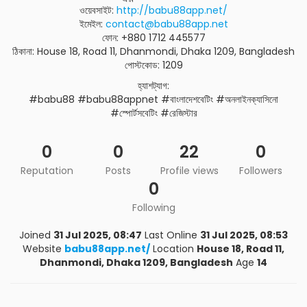
ওয়েবসাইট:
http://babu88app.net/
ইমেইল:
contact@babu88app.net
ফোন: +880 1712 445577
ঠিকানা: House 18, Road 11, Dhanmondi, Dhaka 1209, Bangladesh
পোস্টকোড: 1209
হ্যাশট্যাগ:
#babu88 #babu88appnet #বাংলাদেশবেটিং #অনলাইনক্যাসিনো
#স্পোর্টসবেটিং #রেজিস্টার
0
0
22
0
Reputation
Posts
Profile views
Followers
0
Following
Joined
31 Jul 2025, 08:47
Last Online
31 Jul 2025, 08:53
Website
babu88app.net/
Location
House 18, Road 11,
Dhanmondi, Dhaka 1209, Bangladesh
Age
14