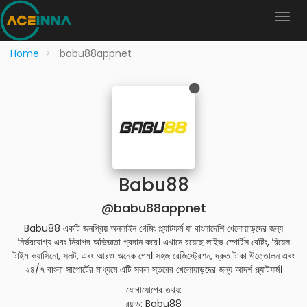
Home
babu88appnet
Babu88
@babu88appnet
Babu88 একটি জনপ্রিয় অনলাইন গেমিং প্ল্যাটফর্ম যা বাংলাদেশি খেলোয়াড়দের জন্য
নির্ভরযোগ্য এবং নিরাপদ অভিজ্ঞতা প্রদান করে। এখানে রয়েছে লাইভ স্পোর্টস বেটিং, রিয়েল
টাইম ক্যাসিনো, স্লট, এবং আরও অনেক গেম। সহজ রেজিস্ট্রেশন, দ্রুত টাকা উত্তোলন এবং
২৪/৭ বাংলা সাপোর্টের মাধ্যমে এটি সকল স্তরের খেলোয়াড়দের জন্য আদর্শ প্ল্যাটফর্ম।
যোগাযোগের তথ্য:
ব্র্যান্ড: Babu88