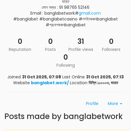
ভারত
ফোন নম্বর : 91 98765 52146
Email : banglabetwork#
gmail.com
#banglabet #banglabetcasino #লগইনকরুনbanglabet
#প্রবেশকরুনbanglabet
0
0
31
0
Reputation
Posts
Profile views
Followers
0
Following
Joined
31 Oct 2025, 07:08
Last Online
31 Oct 2025, 07:13
Website
banglabet.work/
Location
দিল্লি ১১০০০৩, ভারত
Profile
More
Posts made by banglabetwork