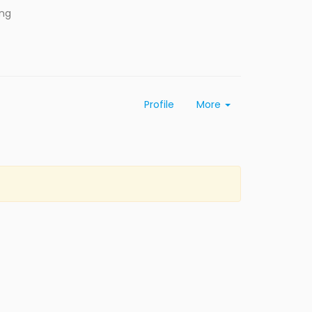
ing
Profile
More