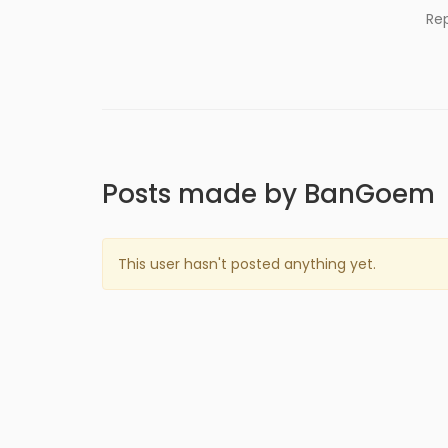
Re
Posts made by BanGoem
This user hasn't posted anything yet.