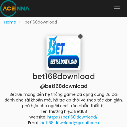
Home
bet168download
bet168download
@bet168download
Bet168 mang đến hệ thống game đa dạng cùng ưu đãi
dành cho tài khoản mới, hỗ trợ kịp thời và thao tác đơn giản,
phù hợp cho người chơi trên nhiều thiết bị.
Tên thương hiệu: Bet168
Website:
https://bet168.download/
Email:
bet168.download@gmail.com