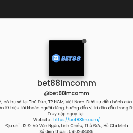
bet88lmcomm
@bet88lmcomm
5, có trụ sở tại Thủ Đức, TP.HCM, Việt Nam. Dưới sự điều hành 
hơn 10 triệu tài khoản người dùng, hướng đến vị trí dẫn đầu trong l
Truy cập ngay tại :
Website :
https://bet88lm.com/
Địa chỉ : 12 Đ. Võ Văn Ngân, Linh Chiểu, Thủ Đức, Hồ Chí Minh
Số điện thoại : 0910268386