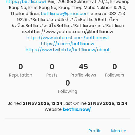
https://betflix.now/
ที่อยู่: 706 Soi Sukhumvit 70/4, Khwaeng
Bang Na, Khet Bang Na, Krung Thep Maha Nakhon 10260,
Thailand อีเมล:
betflixnow@gmail.com
สายด่วน: 082 723
9229 #Betflix #เบทฟลิกซ์ #เว็บBetflix #Betflixไทย
#สล็อตBetflix #คาสิโนBetflix #Betflixเล่นง่าย #Betflixมา
แรงhttps://www.youtube.com/@betflixnow
https://www.pinterest.com/betflixnow1
https://x.com/betflixnow
https://www.twitch.tv/betflixnow/about
0
0
45
0
Reputation
Posts
Profile views
Followers
0
Following
Joined
21 Nov 2025, 12:24
Last Online
21 Nov 2025, 12:24
Website
betflix.now/
Profile
More