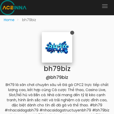
Home
bh79biz
bh79biz
@bh79biz
BH79 là sân chơi chuyên sâu về Đá gà CPC2 trực tiếp chất
lượng cao, kết hợp cùng Cá cược Thể thao, Casino Live,
Slot/Nổ hũ và Bắn cá. Nhà cái mang đến tỷ lệ kèo cạnh
tranh, hình ảnh sắc nét và trải nghiệm cá cược đỉnh cao,
đặc biệt dành cho tín đồ đá gà và thể thao. #bh79
#nhacaidagabh79 #nhacaidagatructuyenbh79 #bh79biz