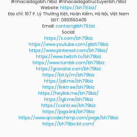
#nhacaidagabh79biz #nhacaidagatructuyenbh79biz
Website:
https://bh79.biz/
Địa chỉ: 167 P. Lý Thường Kiệt, Hoàn Kiếm, Hà Nội, Việt Nam
SĐT: 0910550405
Email:
contact@bh79.biz
Social:
https://x.com/bh79biz
https://www.youtube.com/@bh79biz
https://www.pinterest.com/bh79biz/
https://www.twitch.tv/bh79biz
https://www.tumblr.com/bh79biz
https://gravatar.com/bh79biz
https://bit.ly/m/bh79biz
https://jali.me/bh79biz
https://linktr.ee/bh79biz
https://heylink.me/bh79biz/
https://igli.me/bh79biz
https://cointr.ee/bh79biz
https://jaga.link/bh79biz
https://www.qrcodechimp.com/page/bh79biz
https://bh79biz.kit.com/