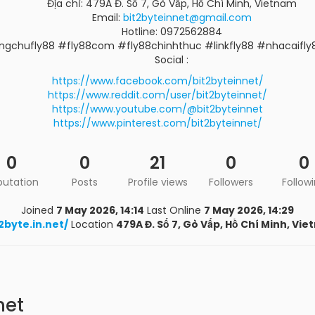
Địa chỉ: 479A Đ. Số 7, Gò Vấp, Hồ Chí Minh, Vietnam
Email:
bit2byteinnet@gmail.com
Hotline: 0972562884
ngchufly88 #fly88com #fly88chinhthuc #linkfly88 #nhacaifly
Social :
https://www.facebook.com/bit2byteinnet/
https://www.reddit.com/user/bit2byteinnet/
https://www.youtube.com/@bit2byteinnet
https://www.pinterest.com/bit2byteinnet/
0
0
21
0
0
putation
Posts
Profile views
Followers
Follow
Joined
7 May 2026, 14:14
Last Online
7 May 2026, 14:29
2byte.in.net/
Location
479A Đ. Số 7, Gò Vấp, Hồ Chí Minh, Vi
net