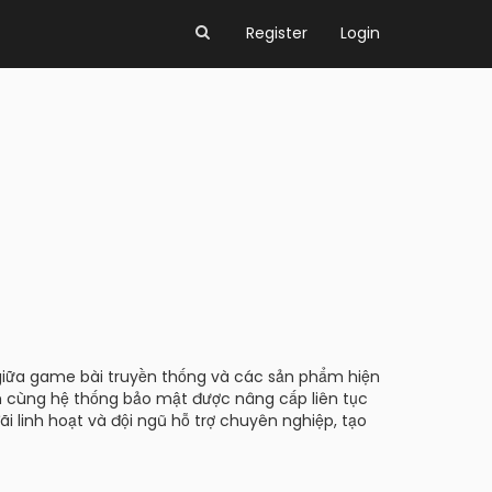
Register
Login
 giữa game bài truyền thống và các sản phẩm hiện
ịnh cùng hệ thống bảo mật được nâng cấp liên tục
 linh hoạt và đội ngũ hỗ trợ chuyên nghiệp, tạo