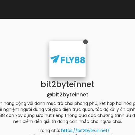
bit2byteinnet
@bit2byteinnet
ến năng động với danh mục trò chơi phong phú, kết hợp hài hòa
ải nghiệm người dùng với giao diện trực quan, tốc độ xử lý ổn đ
8 còn xây dựng sức hút riêng thông qua các chương trình ưu đãi
nên điểm đến giải trí đáng cân nhắc cho người chơi.
Trang chủ:
https://bit2byte.in.net/