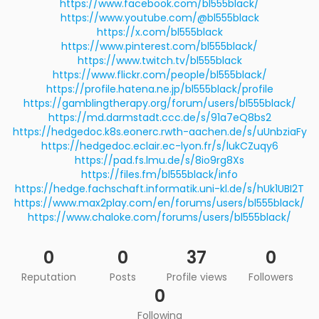
https://www.facebook.com/bl555black/
https://www.youtube.com/@bl555black
https://x.com/bl555black
https://www.pinterest.com/bl555black/
https://www.twitch.tv/bl555black
https://www.flickr.com/people/bl555black/
https://profile.hatena.ne.jp/bl555black/profile
https://gamblingtherapy.org/forum/users/bl555black/
https://md.darmstadt.ccc.de/s/91a7eQ8bs2
https://hedgedoc.k8s.eonerc.rwth-aachen.de/s/uUnbziaFy
https://hedgedoc.eclair.ec-lyon.fr/s/lukCZuqy6
https://pad.fs.lmu.de/s/8io9rg8Xs
https://files.fm/bl555black/info
https://hedge.fachschaft.informatik.uni-kl.de/s/hUk1UBI2T
https://www.max2play.com/en/forums/users/bl555black/
https://www.chaloke.com/forums/users/bl555black/
0
0
37
0
Reputation
Posts
Profile views
Followers
0
Following