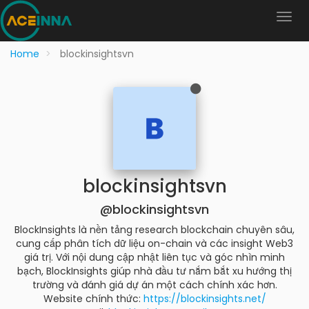
Home
blockinsightsvn
blockinsightsvn
@blockinsightsvn
BlockInsights là nền tảng research blockchain chuyên sâu,
cung cấp phân tích dữ liệu on-chain và các insight Web3
giá trị. Với nội dung cập nhật liên tục và góc nhìn minh
bạch, BlockInsights giúp nhà đầu tư nắm bắt xu hướng thị
trường và đánh giá dự án một cách chính xác hơn.
Website chính thức:
https://blockinsights.net/