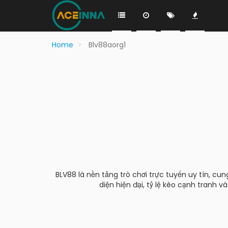
Home
Blv88aorg1
BLV88 là nền tảng trò chơi trực tuyến uy tín, cun
diện hiện đại, tỷ lệ kèo cạnh tranh v