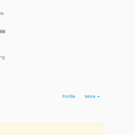
am
v88
ing
Profile
More