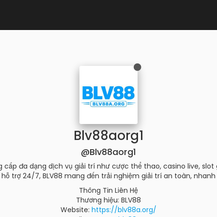
Blv88aorg1
@Blv88aorg1
g cấp đa dạng dịch vụ giải trí như cược thể thao, casino live, sl
à hỗ trợ 24/7, BLV88 mang đến trải nghiệm giải trí an toàn, nhanh
Thông Tin Liên Hệ
Thương hiệu: BLV88
Website:
https://blv88a.org/