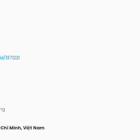
d/1371221
ing
 Chí Minh, Việt Nam