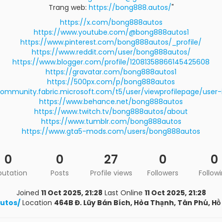
Trang web:
https://bong888.autos/
"
https://x.com/bong888autos
https://www.youtube.com/@bong888autos1
https://www.pinterest.com/bong888autos/_profile/
https://www.reddit.com/user/bong888autos/
https://www.blogger.com/profile/12081358866145425608
https://gravatar.com/bong888autos1
https://500px.com/p/bong888autos
community.fabric.microsoft.com/t5/user/viewprofilepage/user-i
https://www.behance.net/bong888autos
https://www.twitch.tv/bong888autos/about
https://www.tumblr.com/bong888autos
https://www.gta5-mods.com/users/bong888autos
0
0
27
0
0
putation
Posts
Profile views
Followers
Follow
Joined
11 Oct 2025, 21:28
Last Online
11 Oct 2025, 21:28
utos/
Location
464B Đ. Lũy Bán Bích, Hòa Thạnh, Tân Phú, Hồ