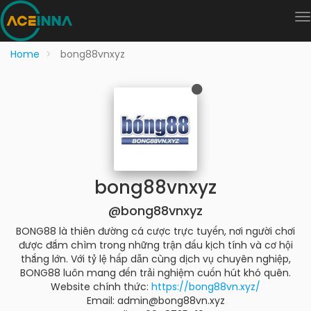
Home
bong88vnxyz
bong88vnxyz
@bong88vnxyz
BONG88 là thiên đường cá cược trực tuyến, nơi người chơi
được đắm chìm trong những trận đấu kịch tính và cơ hội
thắng lớn. Với tỷ lệ hấp dẫn cùng dịch vụ chuyên nghiệp,
BONG88 luôn mang đến trải nghiệm cuốn hút khó quên.
Website chính thức:
https://bong88vn.xyz/
Email: admin@bong88vn.xyz