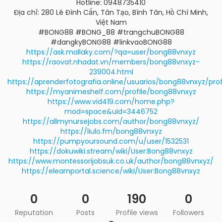
Hotline: 0948735410
Địa chỉ: 280 Lê Đình Cẩn, Tân Tạo, Bình Tân, Hồ Chí Minh,
Việt Nam
#BONG88 #BONG_88 #trangchuBONG88
#dangkyBONG88 #linkvaoBONG88
https://ask.mallaky.com/?qa=user/bong88vnxyz
https://raovat.nhadat.vn/members/bong88vnxyz-
239004.html
https://aprenderfotografia.online/usuarios/bong88vnxyz/prof
https://myanimeshelf.com/profile/bong88vnxyz
https://www.vid419.com/home.php?
mod=space&uid=3446752
https://allmynursejobs.com/author/bong88vnxyz/
https://liulo.fm/bong88vnxyz
https://pumpyoursound.com/u/user/1532531
https://dokuwiki.stream/wiki/User:Bong88vnxyz
https://www.montessorijobsuk.co.uk/author/bong88vnxyz/
https://elearnportal.science/wiki/User:Bong88vnxyz
0
0
190
0
Reputation
Posts
Profile views
Followers