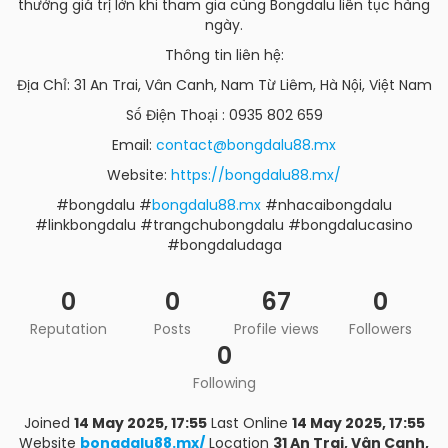
thưởng giá trị lớn khi tham gia cùng Bongdalu liên tục hàng
ngày.
Thông tin liên hệ:
Địa Chỉ: 31 An Trai, Vân Canh, Nam Từ Liêm, Hà Nội, Việt Nam
Số Điện Thoại : 0935 802 659
Email:
contact@bongdalu88.mx
Website:
https://bongdalu88.mx/
#bongdalu #
bongdalu88.mx
#nhacaibongdalu
#linkbongdalu #trangchubongdalu #bongdalucasino
#bongdaludaga
0
0
67
0
Reputation
Posts
Profile views
Followers
0
Following
Joined
14 May 2025, 17:55
Last Online
14 May 2025, 17:55
Website
bongdalu88.mx/
Location
31 An Trai, Vân Canh,