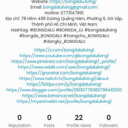
Website:
https://bongdalu.living/
Email:
bongdaluliving@gmail.com
Hotline: 0773147891
Địa chỉ: 78 Hẻm 496 Dương Quảng Hàm, Phường 6, Gò Vấp,
Thành phố Hồ Chí Minh, Việt Nam
Hashtag: #BONGDALU #BONGDA_LU #bongdaluliving
#bongda_BONGDALU #trangchu_BONGDALU
#dangky_BONGDALU
https://x.com/bongdaluliving1
https://www.youtube.com/@bongdaluliving1
https://www.pinterest.com/bongdaluliving1/_profile/
https://www.reddit.com/user/bongdaluliving1/
https://gravatar.com/bongdaluliving1
https://www.twitch.tv/bongdaluliving1/about
https://500px.com/p/bongdaluliving1
https://www.blogger.com/profile/05130776082799410200
https://www.behance.net/bongdaluliving1
https://myanimelist.net/profile/bongdaluliving1
0
0
22
0
Reputation
Posts
Profile views
Followers