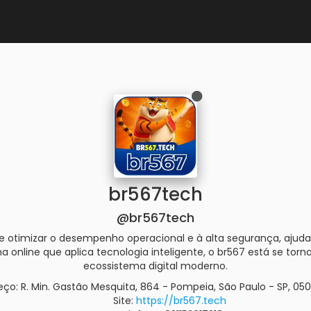
br567tech
@br567tech
 otimizar o desempenho operacional e à alta segurança, ajuda
ma online que aplica tecnologia inteligente, o br567 está se t
ecossistema digital moderno.
ço: R. Min. Gastão Mesquita, 864 - Pompeia, São Paulo - SP, 0501
Site:
https://br567.tech