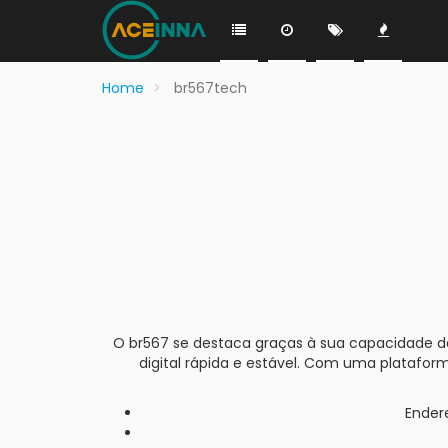
Home
br567tech
O br567 se destaca graças à sua capacidade de
digital rápida e estável. Com uma platafor
Endere