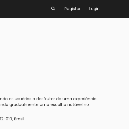
Register
Login
ndo os usuários a desfrutar de uma experiência
ornando gradualmente uma escolha notável no
2-010, Brasil