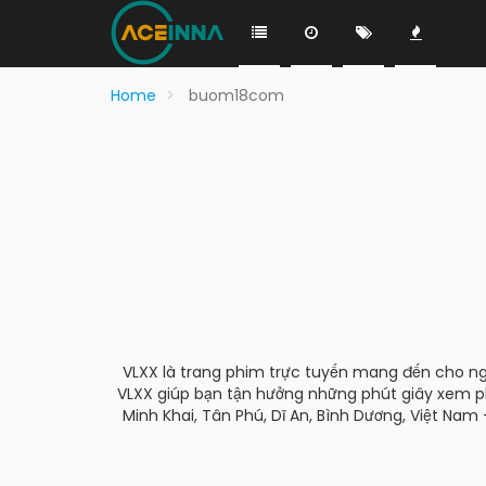
Home
buom18com
VLXX là trang phim trực tuyến mang đến cho ngườ
VLXX giúp bạn tận hưởng những phút giây xem p
Minh Khai, Tân Phú, Dĩ An, Bình Dương, Việt Nam 