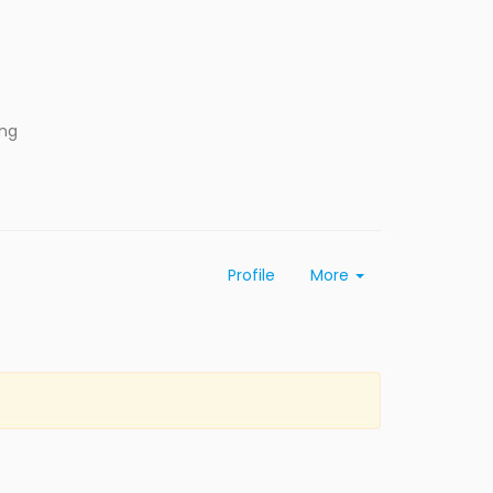
ing
Profile
More