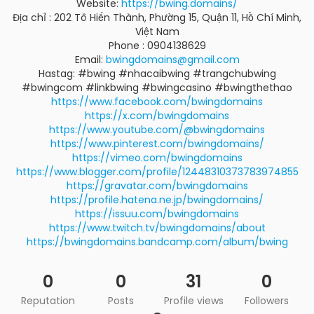
Website:
https://bwing.domains/
Địa chỉ : 202 Tô Hiến Thành, Phường 15, Quận 11, Hồ Chí Minh,
Việt Nam
Phone : 0904138629
Email:
bwingdomains@gmail.com
Hastag: #bwing #nhacaibwing #trangchubwing
#bwingcom #linkbwing #bwingcasino #bwingthethao
https://www.facebook.com/bwingdomains
https://x.com/bwingdomains
https://www.youtube.com/@bwingdomains
https://www.pinterest.com/bwingdomains/
https://vimeo.com/bwingdomains
https://www.blogger.com/profile/12448310373783974855
https://gravatar.com/bwingdomains
https://profile.hatena.ne.jp/bwingdomains/
https://issuu.com/bwingdomains
https://www.twitch.tv/bwingdomains/about
https://bwingdomains.bandcamp.com/album/bwing
0
0
31
0
Reputation
Posts
Profile views
Followers