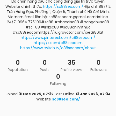
lựa chọn hàng đầu cho cộng đồng giải trí trực tuyến.
Website chính thức:
https://sc88seo.com/
Địa chỉ: 897/12
Trần Hưng Đạo, Phường 1, Quận 5, Thành phố Hồ Chí Minh,
Vietnam Email liên hệ: sc88seocom@gmail.comHotline
24/7: 0964.775.109#sc88 #nhacaisc88 #trangchusc88
#sc_88 #linksc88 #sc88chinhthuc
#sc88seocomhttps://ru.gravatar.com/ibet886lat
https://www.pinterest.com/c88seocom/
https://x.com/c88seocom
https://www.twitch.tv/c88seocom/about
0
0
35
0
Reputation
Posts
Profile views
Followers
0
Following
Joined
31 Dec 2025, 07:32
Last Online
13 Jan 2026, 07:34
Website
sc88seo.com/