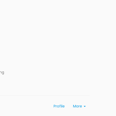
ing
Profile
More