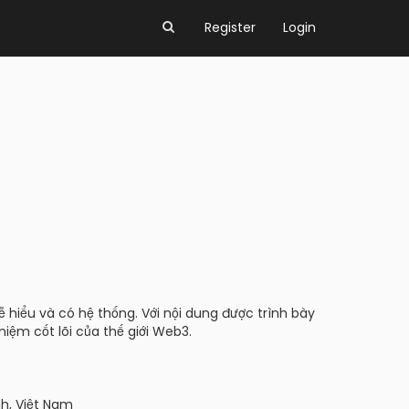
Register
Login
hiểu và có hệ thống. Với nội dung được trình bày
iệm cốt lõi của thế giới Web3.
nh, Việt Nam