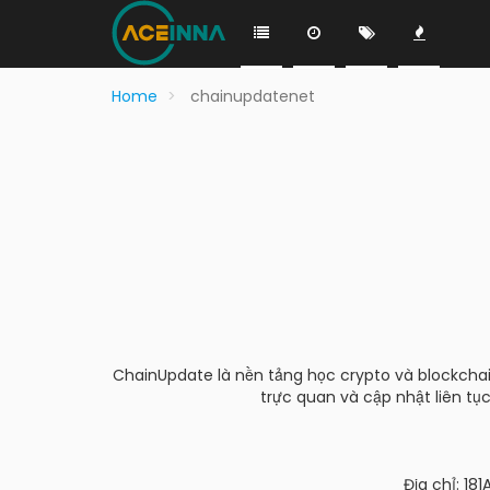
Home
chainupdatenet
ChainUpdate là nền tảng học crypto và blockchai
trực quan và cập nhật liên tụ
Địa chỉ: 18