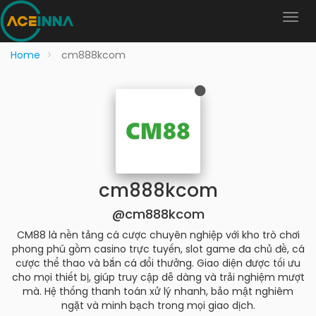
Home
cm888kcom
cm888kcom
@cm888kcom
CM88 là nền tảng cá cược chuyên nghiệp với kho trò chơi
phong phú gồm casino trực tuyến, slot game đa chủ đề, cá
cược thể thao và bắn cá đổi thưởng. Giao diện được tối ưu
cho mọi thiết bị, giúp truy cập dễ dàng và trải nghiệm mượt
mà. Hệ thống thanh toán xử lý nhanh, bảo mật nghiêm
ngặt và minh bạch trong mọi giao dịch.