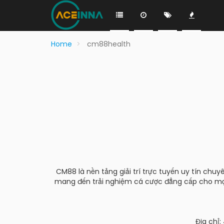
Home
cm88health
CM88 là nền tảng giải trí trực tuyến uy tín chu
mang đến trải nghiệm cá cược đẳng cấp cho mọi
Địa chỉ: