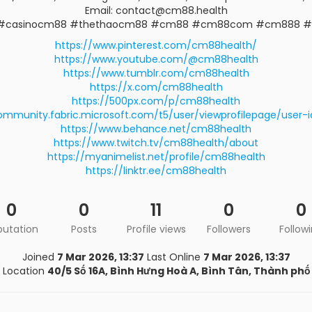
Email: contact@cm88.health
 #casinocm88 #thethaocm88 #cm88 #cm88com #cm888 #
https://www.pinterest.com/cm88health/
https://www.youtube.com/@cm88health
https://www.tumblr.com/cm88health
https://x.com/cm88health
https://500px.com/p/cm88health
ommunity.fabric.microsoft.com/t5/user/viewprofilepage/user-
https://www.behance.net/cm88health
https://www.twitch.tv/cm88health/about
https://myanimelist.net/profile/cm88health
https://linktr.ee/cm88health
0
0
11
0
0
putation
Posts
Profile views
Followers
Follow
Joined
7 Mar 2026, 13:37
Last Online
7 Mar 2026, 13:37
Location
40/5 Số 16A, Bình Hưng Hoà A, Bình Tân, Thành phố