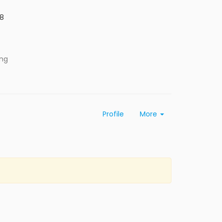
8
ing
Profile
More