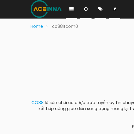
Home
co88itcom0
CO88
là sân chơi cá cược trực tuyến uy tín chuy
kết hợp cùng giao diện sang trọng mang lại t
Đ