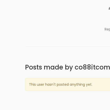
Re
Posts made by co88itco
This user hasn't posted anything yet.