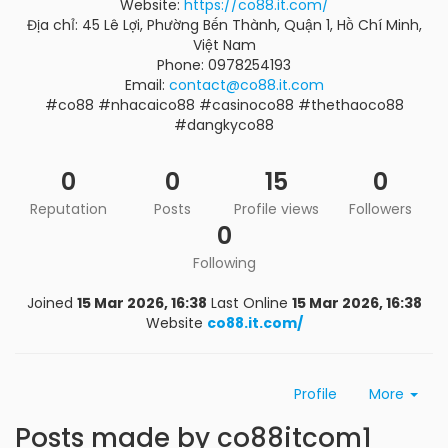
Website:
https://co88.it.com/
Địa chỉ: 45 Lê Lợi, Phường Bến Thành, Quận 1, Hồ Chí Minh,
Việt Nam
Phone: 0978254193
Email:
contact@co88.it.com
#co88 #nhacaico88 #casinoco88 #thethaoco88
#dangkyco88
0
0
15
0
Reputation
Posts
Profile views
Followers
0
Following
Joined
15 Mar 2026, 16:38
Last Online
15 Mar 2026, 16:38
Website
co88.it.com/
Profile
More
Posts made by co88itcom1