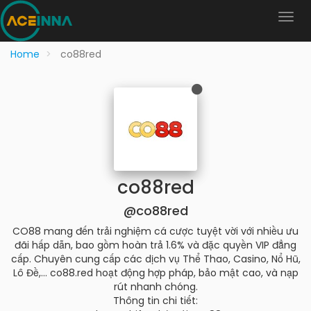
Home
co88red
co88red
@co88red
CO88 mang đến trải nghiệm cá cược tuyệt vời với nhiều ưu
đãi hấp dẫn, bao gồm hoàn trả 1.6% và đặc quyền VIP đẳng
cấp. Chuyên cung cấp các dịch vụ Thể Thao, Casino, Nổ Hũ,
Lô Đề,... co88.red hoạt động hợp pháp, bảo mật cao, và nạp
rút nhanh chóng.
Thông tin chi tiết: