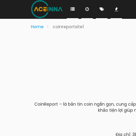
Home
coinreportsite1
CoinReport – là bản tin coin ngắn gọn, cung cấp
khảo tiện lợi giúp
Địa chỉ: 