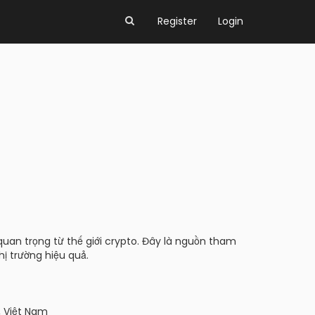
Register
Login
quan trọng từ thế giới crypto. Đây là nguồn tham
hị trường hiệu quả.
, Việt Nam