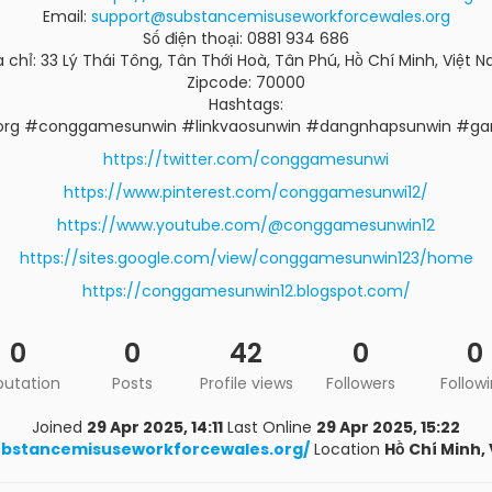
Email:
support@substancemisuseworkforcewales.org
Số điện thoại: 0881 934 686
a chỉ: 33 Lý Thái Tông, Tân Thới Hoà, Tân Phú, Hồ Chí Minh, Việt 
Zipcode: 70000
Hashtags:
org #conggamesunwin #linkvaosunwin #dangnhapsunwin #ga
https://twitter.com/conggamesunwi
https://www.pinterest.com/conggamesunwi12/
https://www.youtube.com/@conggamesunwin12
https://sites.google.com/view/conggamesunwin123/home
https://conggamesunwin12.blogspot.com/
0
0
42
0
0
putation
Posts
Profile views
Followers
Follow
Joined
29 Apr 2025, 14:11
Last Online
29 Apr 2025, 15:22
bstancemisuseworkforcewales.org/
Location
Hồ Chí Minh,