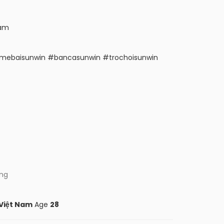
Nam
mebaisunwin #bancasunwin #trochoisunwin
ing
 Việt Nam
Age
28