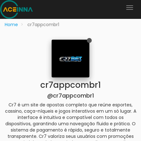
Home
cr7appcombr1
cr7appcombr1
@cr7appcombr1
Cr7 é um site de apostas completo que reúne esportes,
cassino, caça-níqueis e jogos interativos em um só lugar. A
interface é intuitiva e compatível com todos os
dispositivos, garantindo uma navegação fluida e prática. O
sistema de pagamento é rápido, seguro e totalmente
transparente. Cr7 valoriza seus usuários com promoções