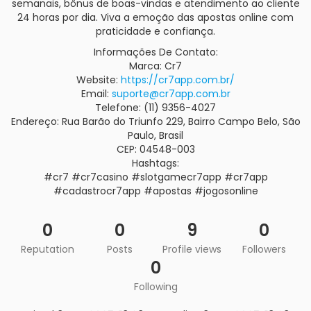
semanais, bônus de boas-vindas e atendimento ao cliente
24 horas por dia. Viva a emoção das apostas online com
praticidade e confiança.
Informações De Contato:
Marca: Cr7
Website:
https://cr7app.com.br/
Email:
suporte@cr7app.com.br
Telefone: (11) 9356-4027
Endereço: Rua Barão do Triunfo 229, Bairro Campo Belo, São
Paulo, Brasil
CEP: 04548-003
Hashtags:
#cr7 #cr7casino #slotgamecr7app #cr7app
#cadastrocr7app #apostas #jogosonline
0
0
9
0
Reputation
Posts
Profile views
Followers
0
Following