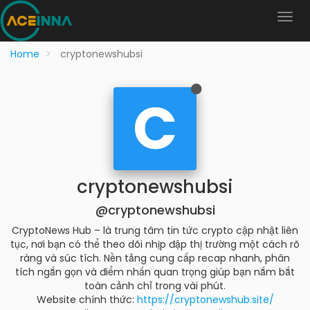
Home
cryptonewshubsi
C
cryptonewshubsi
@cryptonewshubsi
CryptoNews Hub – là trung tâm tin tức crypto cập nhật liên
tục, nơi bạn có thể theo dõi nhịp đập thị trường một cách rõ
ràng và súc tích. Nền tảng cung cấp recap nhanh, phân
tích ngắn gọn và điểm nhấn quan trọng giúp bạn nắm bắt
toàn cảnh chỉ trong vài phút.
Website chính thức:
https://cryptonewshub.site/