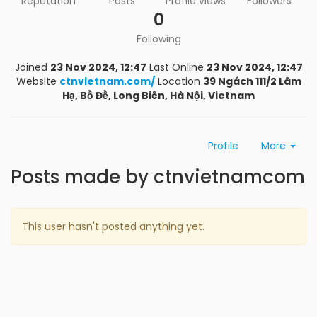
Reputation
Posts
Profile views
Followers
0
Following
Joined
23 Nov 2024, 12:47
Last Online
23 Nov 2024, 12:47
Website
ctnvietnam.com/
Location
39 Ngách 111/2 Lâm
Hạ, Bồ Đề, Long Biên, Hà Nội, Vietnam
Profile
More
Posts made by ctnvietnamcom
This user hasn't posted anything yet.