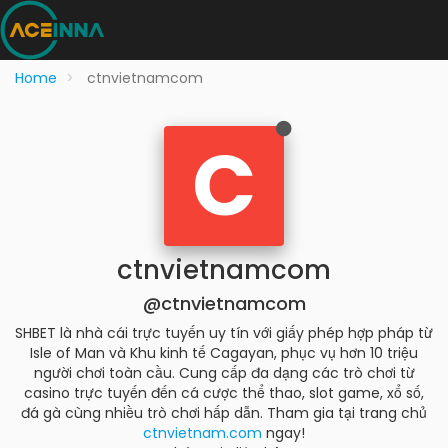
Home
ctnvietnamcom
C
ctnvietnamcom
@ctnvietnamcom
SHBET là nhà cái trực tuyến uy tín với giấy phép hợp pháp từ
Isle of Man và Khu kinh tế Cagayan, phục vụ hơn 10 triệu
người chơi toàn cầu. Cung cấp đa dạng các trò chơi từ
casino trực tuyến đến cá cược thể thao, slot game, xổ số,
đá gà cùng nhiều trò chơi hấp dẫn. Tham gia tại trang chủ
ctnvietnam.com
ngay!