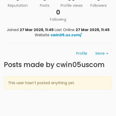
Reputation
Posts
Profile views
Followers
0
Following
Joined
27 Mar 2026, 11:45
Last Online
27 Mar 2026, 11:45
Website
cwin05.us.com/
Profile
More
Posts made by cwin05uscom
This user hasn't posted anything yet.