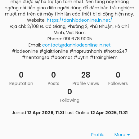
nhận được sự hỗ trợ tận tâm nhất. Nền tảng này không
ngừng cải tiến giao diện người dùng để đảm bảo trải nghiệm
mượt mà trên cả máy tính lẫn các thiết bị di động hiện nay.
Website:
https://danhlodeonline.in.net/
Địa chỉ: 2/108 Đ. Cô Giang, Phường 2, Phú Nhuận, Hồ Chí
Minh, Việt Nam
Phone: 091 678 9005
Email:
contact@danhlodeonline.in.net
#lodeonline #giaitrionline #naprutnhanh #hotro247
#nentangso #baomat #uytin #trainghiem
0
0
28
0
Reputation
Posts
Profile views
Followers
0
Following
Joined
12 Apr 2026, 11:31
Last Online
12 Apr 2026, 11:31
Profile
More