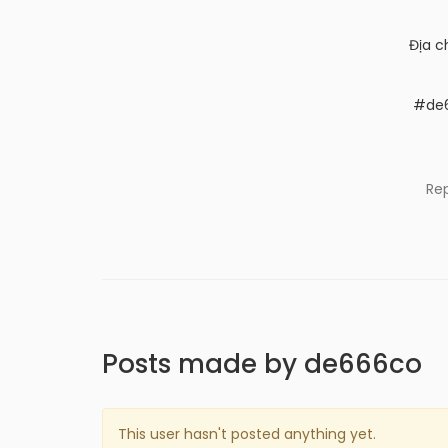
Địa c
#de6
Re
Posts made by de666co
This user hasn't posted anything yet.