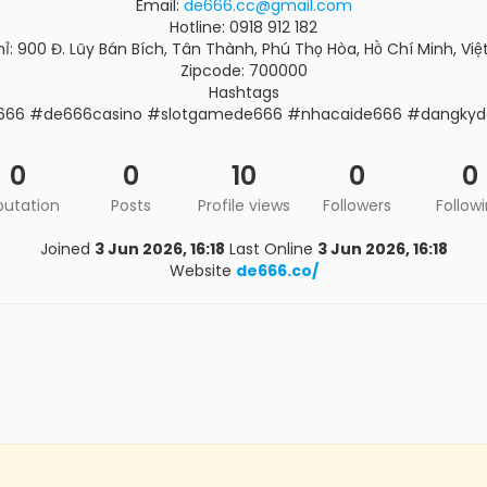
Email:
de666.cc@gmail.com
Hotline: 0918 912 182
hỉ: 900 Đ. Lũy Bán Bích, Tân Thành, Phú Thọ Hòa, Hồ Chí Minh, Vi
Zipcode: 700000
Hashtags
66 #de666casino #slotgamede666 #nhacaide666 #dangky
0
0
10
0
0
putation
Posts
Profile views
Followers
Follow
Joined
3 Jun 2026, 16:18
Last Online
3 Jun 2026, 16:18
Website
de666.co/