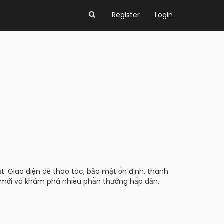
Register
Login
ật. Giao diện dễ thao tác, bảo mật ổn định, thanh
 mới và khám phá nhiều phần thưởng hấp dẫn.