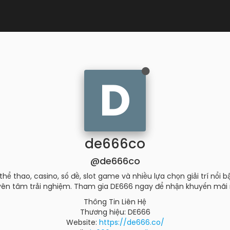
D
de666co
@de666co
 thao, casino, số đề, slot game và nhiều lựa chọn giải trí nổi b
yên tâm trải nghiệm. Tham gia DE666 ngay để nhận khuyến mãi
Thông Tin Liên Hệ
Thương hiệu: DE666
Website:
https://de666.co/