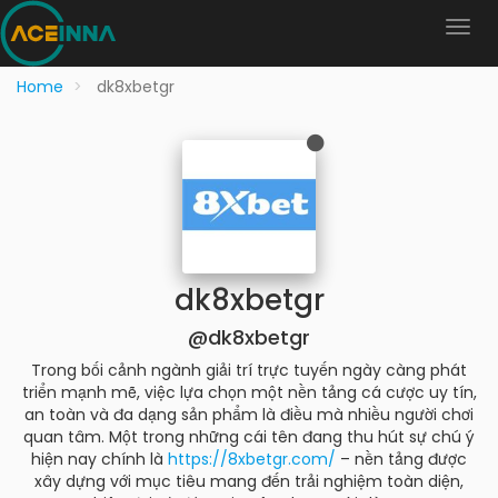
Home
dk8xbetgr
dk8xbetgr
@dk8xbetgr
Trong bối cảnh ngành giải trí trực tuyến ngày càng phát
triển mạnh mẽ, việc lựa chọn một nền tảng cá cược uy tín,
an toàn và đa dạng sản phẩm là điều mà nhiều người chơi
quan tâm. Một trong những cái tên đang thu hút sự chú ý
hiện nay chính là
https://8xbetgr.com/
– nền tảng được
xây dựng với mục tiêu mang đến trải nghiệm toàn diện,