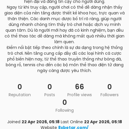
hiện đại và đáng tin cậy cho người dùng.
Ngay từ khi truy cập, người chơi có thể dễ dàng nhận thấy
giao diện của nền tảng được thiết kế khoa học, trực quan và
thân thiện. Các danh mục được bố trí rõ ràng, giúp người
dùng nhanh chóng tìm thấy trò chơi hoặc dịch vụ mình
quan tâm. Dù là người mới hay đã có kinh nghiệm, bạn đều
có thể thao tác dễ dàng mà không mất quá nhiều thời gian
làm quen.
Điểm nổi bật tiếp theo chính là sự đa dạng trong hệ thống
trò chơi. Nền tảng cung cấp đầy đủ các loại hình cá cược
phổ biến hiện nay, từ thể thao truyền thống như bóng đá,
bóng rổ, tennis cho đến các bộ môn thể thao điện tử đang
ngày càng được yêu thích.
0
0
66
0
Reputation
Posts
Profile views
Followers
0
Following
Joined
22 Apr 2026, 05:18
Last Online
22 Apr 2026, 05:18
Website
8xbetgr.com/