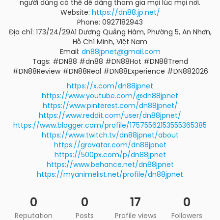
người dùng có thể dễ dàng tham gia mọi lúc mọi nơi.
Website:
https://dn88.jp.net/
Phone: 0927182943
Địa chỉ: 173/24/29A1 Dương Quảng Hàm, Phường 5, An Nhơn,
Hồ Chí Minh, Việt Nam
Email:
dn88jpnet@gmail.com
Tags: #DN88 #dn88 #DN88Hot #DN88Trend
#DN88Review #DN88Real #DN88Experience #DN882026
https://x.com/dn88jpnet
https://www.youtube.com/@dn88jpnet
https://www.pinterest.com/dn88jpnet/
https://www.reddit.com/user/dn88jpnet/
https://www.blogger.com/profile/17575562153555365385
https://www.twitch.tv/dn88jpnet/about
https://gravatar.com/dn88jpnet
https://500px.com/p/dn88jpnet
https://www.behance.net/dn88jpnet
https://myanimelist.net/profile/dn88jpnet
0
0
17
0
Reputation
Posts
Profile views
Followers