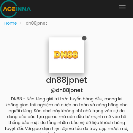
Home
dn88jpnet
dn88jpnet
@dn88jpnet
DN88 - Nền tảng giải trí trực tuyến hàng đầu, mang lại
không gian trải nghiệm cá cược an toàn và công bằng cho
người dùng. Sân chơi này không chỉ chú trọng vào sự đa
dạng của các tựa game mà còn đầu tư mạnh mẽ vào hệ
thống bảo mật đa tầng nhằm bảo vệ dữ liệu khách hàng
tuyệt đối. Với giao diện hiện đại và tốc độ truy cập mượt mà,