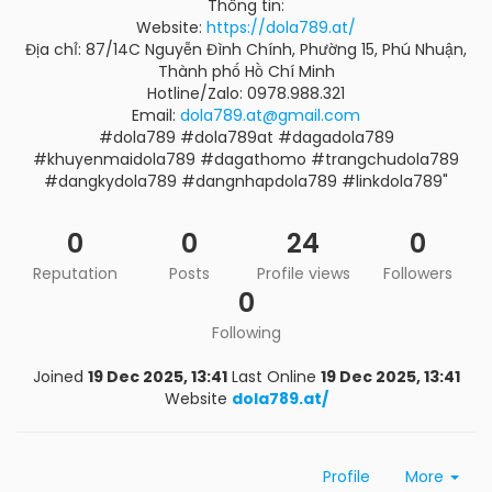
Thông tin:
Website:
https://dola789.at/
Địa chỉ: 87/14C Nguyễn Đình Chính, Phường 15, Phú Nhuận,
Thành phố Hồ Chí Minh
Hotline/Zalo: 0978.988.321
Email:
dola789.at@gmail.com
#dola789 #dola789at #dagadola789
#khuyenmaidola789 #dagathomo #trangchudola789
#dangkydola789 #dangnhapdola789 #linkdola789"
0
0
24
0
Reputation
Posts
Profile views
Followers
0
Following
Joined
19 Dec 2025, 13:41
Last Online
19 Dec 2025, 13:41
Website
dola789.at/
Profile
More