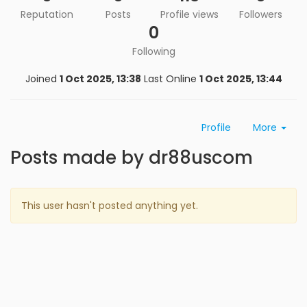
Reputation
Posts
Profile views
Followers
0
Following
Joined
1 Oct 2025, 13:38
Last Online
1 Oct 2025, 13:44
Profile
More
Posts made by dr88uscom
This user hasn't posted anything yet.