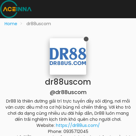
Home
dr88uscom
dr88uscom
@dr88uscom
Dr88 là thiên đường giải trí trực tuyến đầy sôi động, nơi mỗi
ván cược đều mở ra cơ hội bùng nổ chiến thắng. Với kho trò
chơi đa dạng cùng nhiều ưu đãi hấp dẫn, Dr88 luôn mang
đến trải nghiệm kịch tính khó quên cho người chơi.
Website:
https://dr88us.com/
Phone: 0935712045