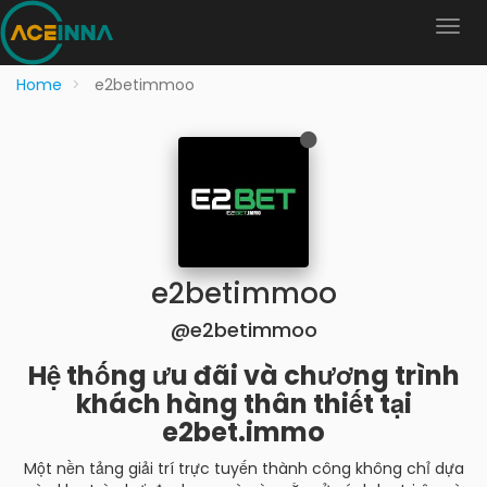
Home
e2betimmoo
e2betimmoo
@e2betimmoo
Hệ thống ưu đãi và chương trình
khách hàng thân thiết tại
e2bet.immo
Một nền tảng giải trí trực tuyến thành công không chỉ dựa