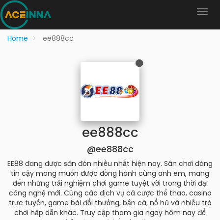
Home
ee888cc
ee888cc
@ee888cc
EE88 đang được săn đón nhiều nhất hiện nay. Sân chơi đáng
tin cậy mong muốn được đồng hành cùng anh em, mang
đến những trải nghiệm chơi game tuyệt vời trong thời đại
công nghệ mới. Cùng các dịch vụ cá cược thể thao, casino
trực tuyến, game bài đổi thưởng, bắn cá, nổ hũ và nhiều trò
chơi hấp dẫn khác. Truy cập tham gia ngay hôm nay để