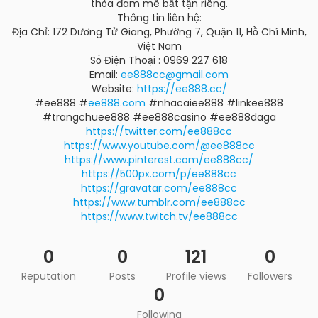
thỏa đam mê bất tận riêng.
Thông tin liên hệ:
Địa Chỉ: 172 Dương Tử Giang, Phường 7, Quận 11, Hồ Chí Minh,
Việt Nam
Số Điện Thoại : 0969 227 618
Email:
ee888cc@gmail.com
Website:
https://ee888.cc/
#ee888 #
ee888.com
#nhacaiee888 #linkee888
#trangchuee888 #ee888casino #ee888daga
https://twitter.com/ee888cc
https://www.youtube.com/@ee888cc
https://www.pinterest.com/ee888cc/
https://500px.com/p/ee888cc
https://gravatar.com/ee888cc
https://www.tumblr.com/ee888cc
https://www.twitch.tv/ee888cc
0
0
121
0
Reputation
Posts
Profile views
Followers
0
Following