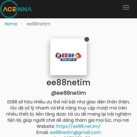
Home
ee88netim
ee88netim
@ee88netim
EE88 sở hữu nhiều ưu thế nổi bật như giao diện thân thiện,
tốc độ xử lý nhanh và khả năng truy cập mượt mà trên
nhiều thiết bị. Nền tảng được tối ưu để mang lại trải nghiệm
tiện lợi, giúp người chơi dễ dàng tham gia mọi lúc, mọi nơi.
Website:
https://ee88.net.im/
Email:
ee88netim@gmail.com