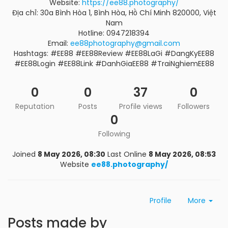
Website:
https://ee88.photography/
Địa chỉ: 30a Bình Hòa 1, Bình Hòa, Hồ Chí Minh 820000, Việt
Nam
Hotline: 0947218394
Email:
ee88photography@gmail.com
Hashtags: #EE88 #EE88Review #EE88LaGi #DangKyEE88
#EE88Login #EE88Link #DanhGiaEE88 #TraiNghiemEE88
0
0
37
0
Reputation
Posts
Profile views
Followers
0
Following
Joined
8 May 2026, 08:30
Last Online
8 May 2026, 08:53
Website
ee88.photography/
Profile
More
Posts made by