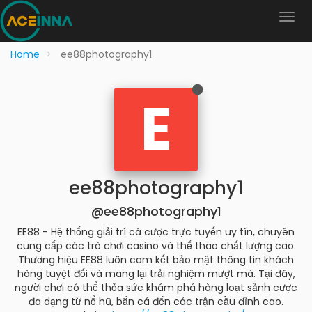
Home
ee88photography1
E
ee88photography1
@ee88photography1
EE88 - Hệ thống giải trí cá cược trực tuyến uy tín, chuyên
cung cấp các trò chơi casino và thể thao chất lượng cao.
Thương hiệu EE88 luôn cam kết bảo mật thông tin khách
hàng tuyệt đối và mang lại trải nghiệm mượt mà. Tại đây,
người chơi có thể thỏa sức khám phá hàng loạt sảnh cược
đa dạng từ nổ hũ, bắn cá đến các trận cầu đỉnh cao.