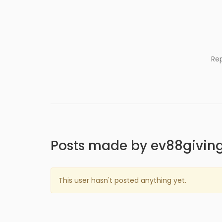
Re
Posts made by ev88givin
This user hasn't posted anything yet.